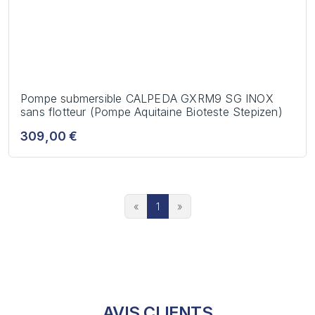
Pompe submersible CALPEDA GXRM9 SG INOX
sans flotteur (Pompe Aquitaine Bioteste Stepizen)
309,00 €
«
1
»
AVIS CLIENTS