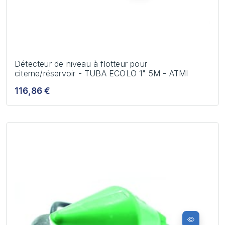
Détecteur de niveau à flotteur pour
citerne/réservoir - TUBA ECOLO 1" 5M - ATMI
116,86 €