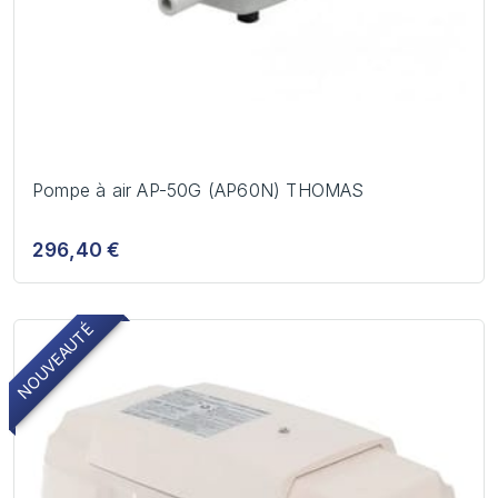
Pompe à air AP-50G (AP60N) THOMAS
296,40 €
NOUVEAUTÉ