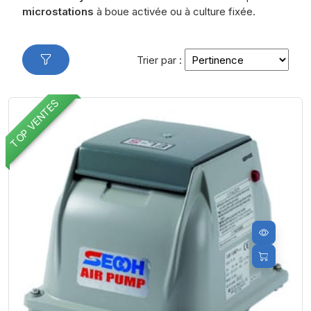
microstations
à boue activée ou à culture fixée.
Trier par :
TOP VENTES