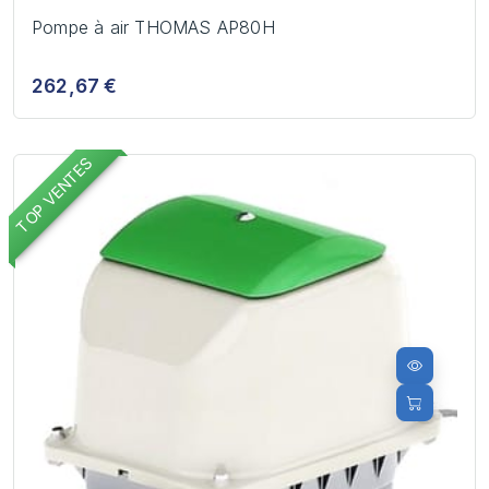
Pompe à air THOMAS AP80H
262,67 €
TOP VENTES