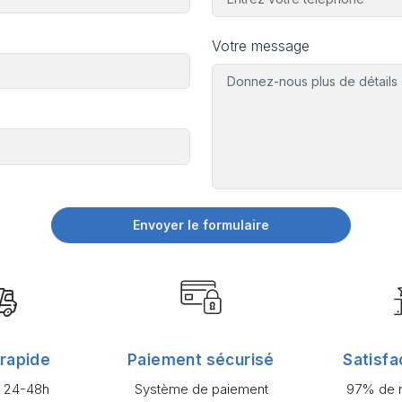
Votre message
Envoyer le formulaire
 rapide
Paiement sécurisé
Satisfa
n 24-48h
Système de paiement
97% de n