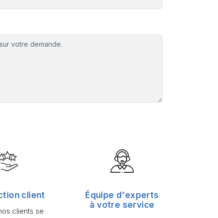
ction client
Équipe d'experts
à votre service
os clients se