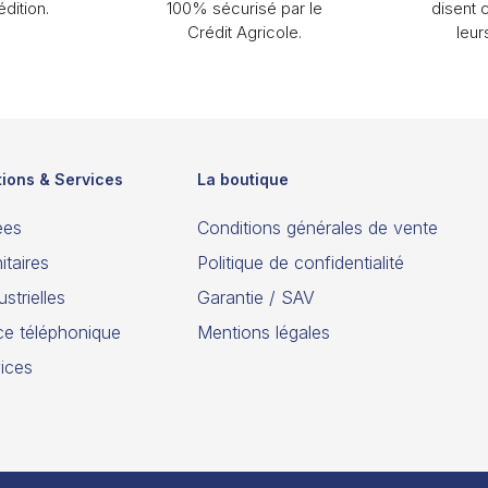
dition.
100% sécurisé par le
disent 
Crédit Agricole.
leur
tions & Services
La boutique
ées
Conditions générales de vente
itaires
Politique de confidentialité
strielles
Garantie / SAV
ce téléphonique
Mentions légales
ices