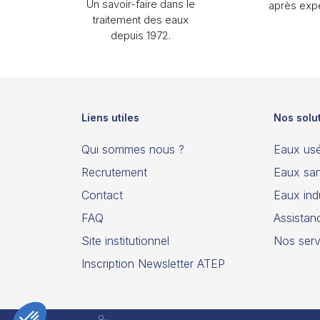
Un savoir-faire dans le
après expé
traitement des eaux
depuis 1972.
Liens utiles
Nos solu
Qui sommes nous ?
Eaux us
Recrutement
Eaux san
Contact
Eaux indu
FAQ
Assistan
Site institutionnel
Nos serv
Inscription Newsletter ATEP