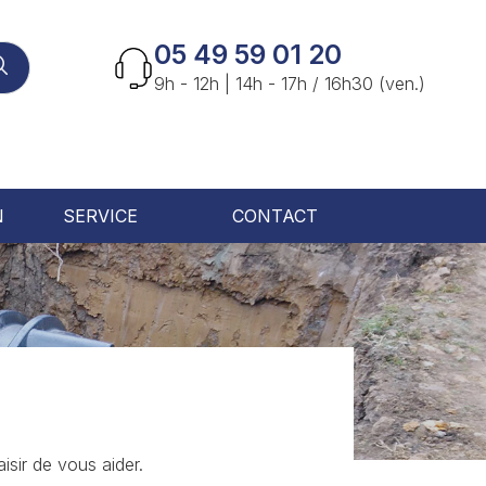
05 49 59 01 20
9h - 12h | 14h - 17h / 16h30 (ven.)
N
SERVICE
CONTACT
isir de vous aider.