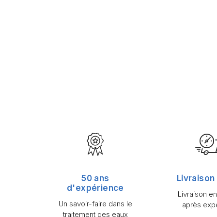
50 ans
Livraison
d'expérience
Livraison e
Un savoir-faire dans le
après expé
traitement des eaux