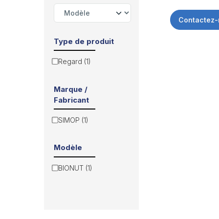
Contactez-
Type de produit
Regard (1)
Marque /
Fabricant
SIMOP (1)
Modèle
BIONUT (1)