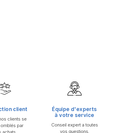
ction client
Équipe d'experts
à votre service
os clients se
Conseil expert a toutes
comblés par
vos questions.
s achats.