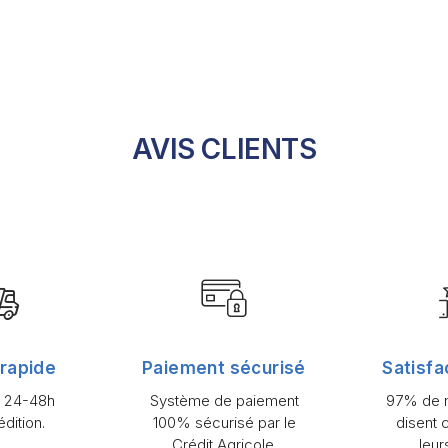
AVIS CLIENTS
 rapide
Paiement sécurisé
Satisfa
n 24-48h
Système de paiement
97% de n
dition.
100% sécurisé par le
disent 
Crédit Agricole.
leur